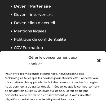
Devenir Partenaire
Devenir intervenant
Devenir lieu d’accueil
Mentions légales
Politique de confidentialité
CGV Formation
Règlement Foliweb Awards 2026
Gérer le consentement aux
cookies
Suivez notre actu
Pour offrir les meilleures expériences, nous utilisons des
technologies telles que les cookies pour stocker et/ou accéder aux
informations des appareils. Le fait de consentir à ces technologies
nous permettra de traiter des données telles que le comportement
La newsletter Foliweb
de navigation ou les ID uniques sur ce site. Le fait de ne pas
consentir ou de retirer son consentement peut avoir un effet
négatif sur certaines caractéristiques et fonctions.