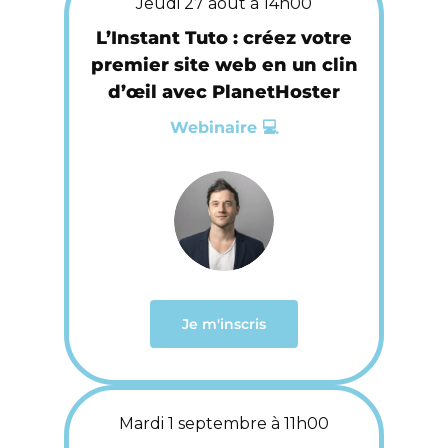
Jeudi 27 août à 14h00
L’Instant Tuto : créez votre
premier site web en un clin
d’œil avec PlanetHoster
Webinaire 💻
Je m'inscris
Mardi 1 septembre à 11h00