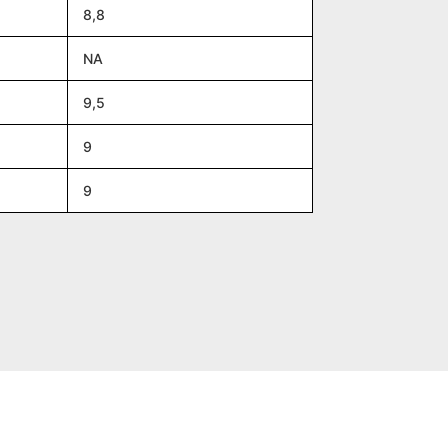
8,8
NA
9,5
9
9