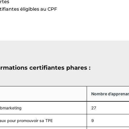
rtes
ifiantes éligibles au CPF
ormations certifiantes phares :
Nombre d’apprena
ebmarketing
27
aux pour promouvoir sa TPE
9