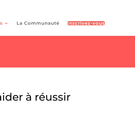
s
La Communauté
Inscrivez-vous
ider à réussir