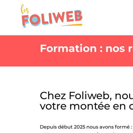
Formation : nos r
Chez Foliweb, nou
votre montée en 
Depuis début 2025 nous avons formé :