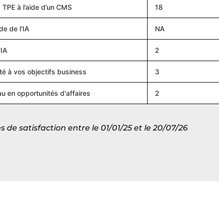
a TPE à l’aide d’un CMS
18
de de l'IA
NA
'IA
2
té à vos objectifs business
3
au en opportunités d'affaires
2
e satisfaction entre le 01/01/25 et le 20/07/26