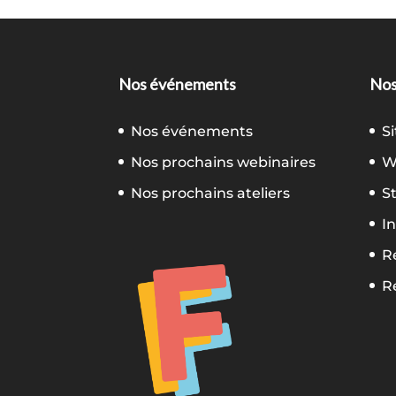
Nos événements
Nos
Nos événements
S
Nos prochains webinaires
W
Nos prochains ateliers
S
In
R
R