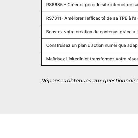
RS6685 – Créer et gérer le site internet de s
RS7311- Améliorer l'efficacité de sa TPE à l'ai
Boostez votre création de contenus grâce à l
Construisez un plan d’action numérique adap
Maîtrisez LinkedIn et transformez votre rése
Réponses obtenues aux questionnaires d