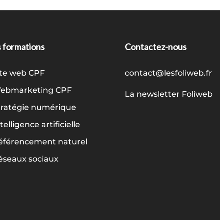
 formations
Contactez-nous
ite web CPF
contact@lesfoliweb.fr
ebmarketing CPF
La newsletter Foliweb
tratégie numérique
telligence artificielle
éférencement naturel
éseaux sociaux