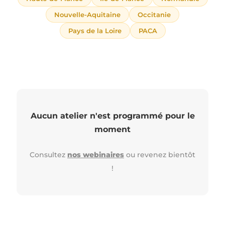
Nouvelle-Aquitaine
Occitanie
Pays de la Loire
PACA
Aucun atelier n'est programmé pour le
moment
Consultez
nos webinaires
ou revenez bientôt
!