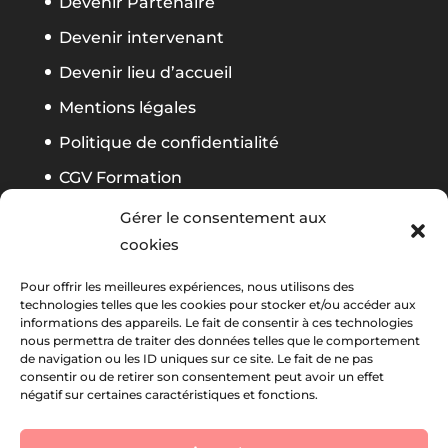
Devenir Partenaire
Devenir intervenant
Devenir lieu d’accueil
Mentions légales
Politique de confidentialité
CGV Formation
Règlement Foliweb Awards 2026
Gérer le consentement aux
cookies
Suivez notre actu
Pour offrir les meilleures expériences, nous utilisons des
technologies telles que les cookies pour stocker et/ou accéder aux
informations des appareils. Le fait de consentir à ces technologies
nous permettra de traiter des données telles que le comportement
La newsletter Foliweb
de navigation ou les ID uniques sur ce site. Le fait de ne pas
consentir ou de retirer son consentement peut avoir un effet
négatif sur certaines caractéristiques et fonctions.