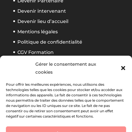
Devenir Partenaire
Devenir intervenant
Devenir lieu d’accueil
Mentions légales
Politique de confidentialité
CGV Formation
Règlement Foliweb Awards 2026
Gérer le consentement aux
cookies
Suivez notre actu
Pour offrir les meilleures expériences, nous utilisons des
technologies telles que les cookies pour stocker et/ou accéder aux
informations des appareils. Le fait de consentir à ces technologies
nous permettra de traiter des données telles que le comportement
La newsletter Foliweb
de navigation ou les ID uniques sur ce site. Le fait de ne pas
consentir ou de retirer son consentement peut avoir un effet
négatif sur certaines caractéristiques et fonctions.