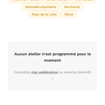
Nouvelle-Aquitaine
Occitanie
Pays de la Loire
PACA
Aucun atelier n'est programmé pour le
moment
Consultez
nos webinaires
ou revenez bientôt
!