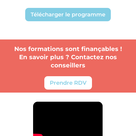
Télécharger le programme
Nos formations sont finançables !
En savoir plus ? Contactez nos
conseillers
Prendre RDV