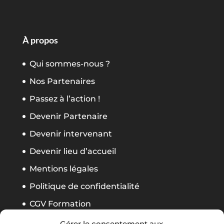
À propos
Qui sommes-nous ?
Nos Partenaires
Passez à l’action !
Devenir Partenaire
Devenir intervenant
Devenir lieu d’accueil
Mentions légales
Politique de confidentialité
CGV Formation
Règlement Foliweb Awards 2026
Gérer le consentement aux