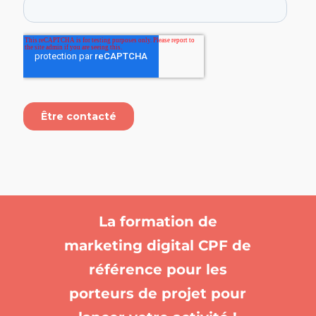
La formation de
marketing digital CPF de
référence pour les
porteurs de projet pour