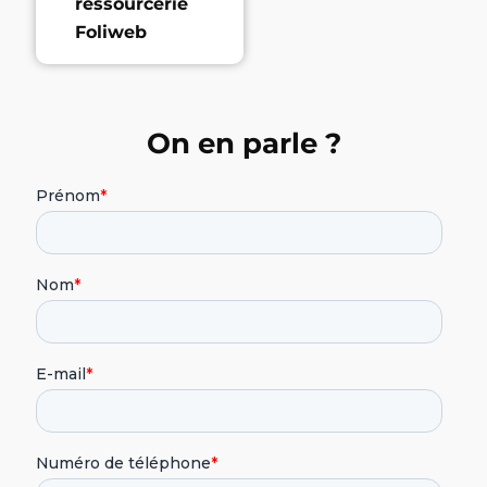
ressourcerie
Foliweb
On en parle ?