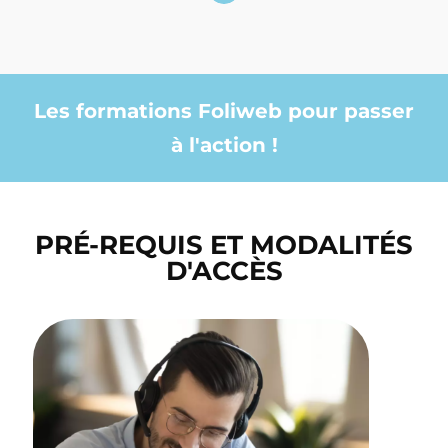
Les formations Foliweb pour passer
à l'action !
PRÉ-REQUIS ET MODALITÉS
D'ACCÈS