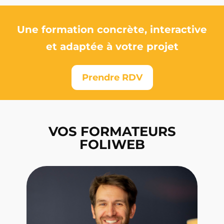
Une formation concrète, interactive
et adaptée à votre projet
Prendre RDV
VOS FORMATEURS
FOLIWEB