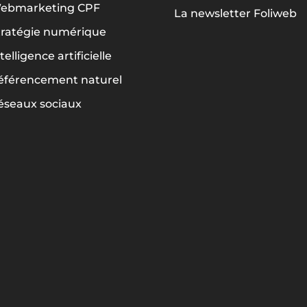
ebmarketing CPF
La newsletter Foliweb
tratégie numérique
telligence artificielle
éférencement naturel
éseaux sociaux