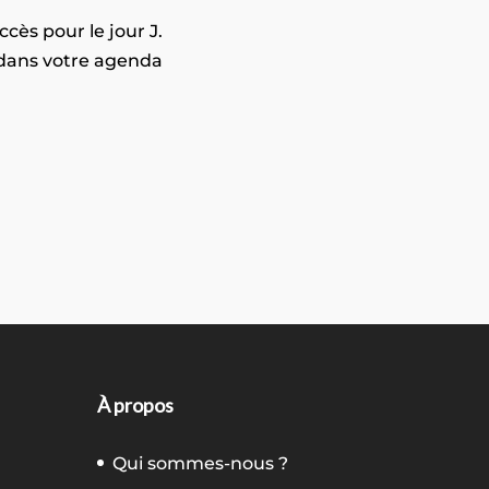
cès pour le jour J.
 dans votre agenda
À propos
Qui sommes-nous ?