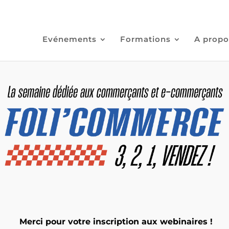
Evénements
Formations
A propo
Merci pour votre inscription aux webinaires !