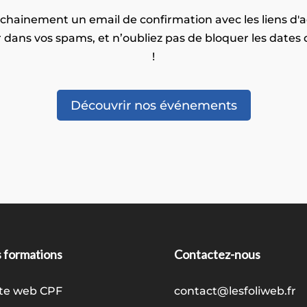
hainement un email de confirmation avec les liens d'ac
 dans vos spams, et n’oubliez pas de bloquer les dates
!
Découvrir nos événements
 formations
Contactez-nous
ite web CPF
contact@lesfoliweb.fr