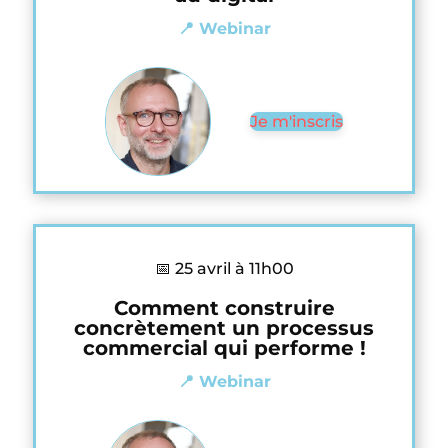
📍 Webinar
Je m'inscris
📅 25 avril à 11h00
Comment construire
concrètement un processus
commercial qui performe !
📍 Webinar