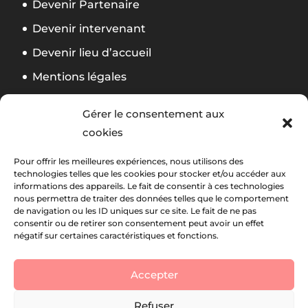
Devenir Partenaire
Devenir intervenant
Devenir lieu d’accueil
Mentions légales
Politique de confidentialité
Gérer le consentement aux
CGV Formation
cookies
Règlement Foliweb Awards 2026
Pour offrir les meilleures expériences, nous utilisons des
technologies telles que les cookies pour stocker et/ou accéder aux
informations des appareils. Le fait de consentir à ces technologies
Suivez notre actu
La newsletter Foliweb
nous permettra de traiter des données telles que le comportement
de navigation ou les ID uniques sur ce site. Le fait de ne pas
consentir ou de retirer son consentement peut avoir un effet
négatif sur certaines caractéristiques et fonctions.
Accepter
Refuser