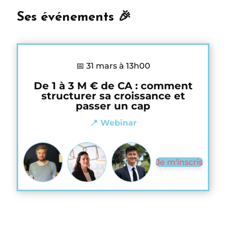
Ses événements 🎉
📅 31 mars à 13h00
De 1 à 3 M € de CA : comment
structurer sa croissance et
passer un cap
📍 Webinar
Je m'inscris