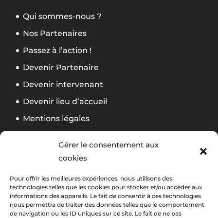
Qui sommes-nous ?
Nos Partenaires
Passez à l’action !
Devenir Partenaire
Devenir intervenant
Devenir lieu d’accueil
Mentions légales
Politique de confidentialité
Gérer le consentement aux
CGV Formation
cookies
Règlement Foliweb Awards 2026
Pour offrir les meilleures expériences, nous utilisons des
technologies telles que les cookies pour stocker et/ou accéder aux
informations des appareils. Le fait de consentir à ces technologies
Suivez notre actu
La newsletter Foliweb
nous permettra de traiter des données telles que le comportement
de navigation ou les ID uniques sur ce site. Le fait de ne pas