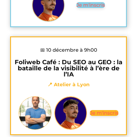
Je m'inscris
📅 10 décembre à 9h00
Foliweb Café : Du SEO au GEO : la
bataille de la visibilité à l’ère de
l’IA
📍 Atelier à Lyon
Je m'inscris