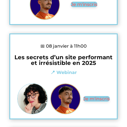
Je m'inscris
📅 08 janvier à 11h00
Les secrets d’un site performant
et irrésistible en 2025
📍 Webinar
Je m'inscris