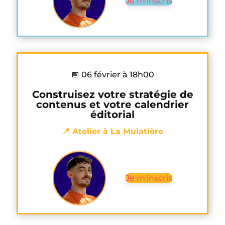
Je m'inscris
📅 06 février à 18h00
Construisez votre stratégie de
contenus et votre calendrier
éditorial
📍 Atelier à La Mulatière
Je m'inscris