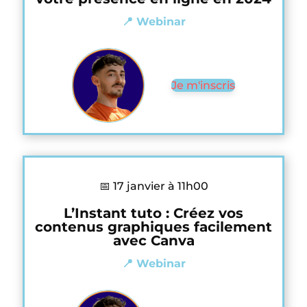
📍 Webinar
Je m'inscris
📅 17 janvier à 11h00
L’Instant tuto : Créez vos
contenus graphiques facilement
avec Canva
📍 Webinar