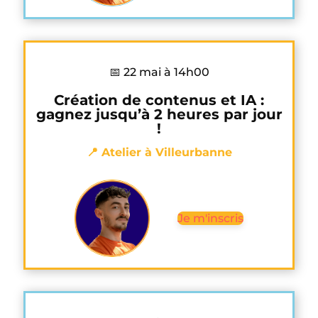
📅 22 mai à 14h00
Création de contenus et IA :
gagnez jusqu’à 2 heures par jour
!
📍 Atelier à Villeurbanne
Je m'inscris