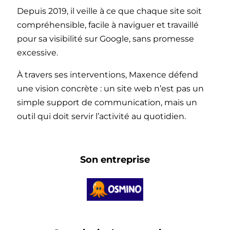
Depuis 2019, il veille à ce que chaque site soit
compréhensible, facile à naviguer et travaillé
pour sa visibilité sur Google, sans promesse
excessive.
À travers ses interventions, Maxence défend
une vision concrète : un site web n’est pas un
simple support de communication, mais un
outil qui doit servir l’activité au quotidien.
Son entreprise