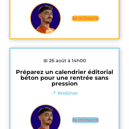
Je m'inscris
📅 26 août à 14h00
Préparez un calendrier éditorial
béton pour une rentrée sans
pression
📍 Webinar
Je m'inscris