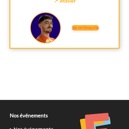
📍 Atelier
Je m'inscris
Nos événements