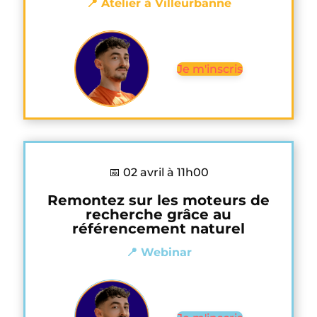
📍 Atelier à Villeurbanne
Je m'inscris
📅 02 avril à 11h00
Remontez sur les moteurs de
recherche grâce au
référencement naturel
📍 Webinar