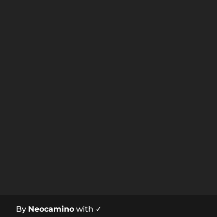
By
Neocamino
with ✓