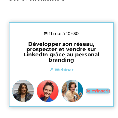
📅 11 mai à 10h30
Développer son réseau,
prospecter et vendre sur
LinkedIn grâce au personal
branding
📍 Webinar
Je m'inscris