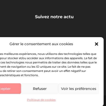
Suivez notre actu
La newsletter Foliweb
Gérer le consentement aux cookies
 les meilleures expériences, nous utilisons des technologies telles que
 pour stocker et/ou accéder aux informations des appareils. Le fait de
 ces technologies nous permettra de traiter des données telles que le
t de navigation ou les ID uniques sur ce site. Le fait de ne pas
u de retirer son consentement peut avoir un effet négatif sur
aractéristiques et fonctions.
cepter
Refuser
Voir les préférences
Politique de cookies