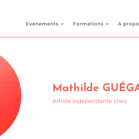
Evénements
Formations
A propo
Mathilde GUÉG
Artiste indépendante chez