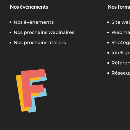
Nos événements
Nos forma
Nos événements
Site we
Nos prochains webinaires
Webmar
Nos prochains ateliers
Stratég
Intellig
Référe
Réseaux