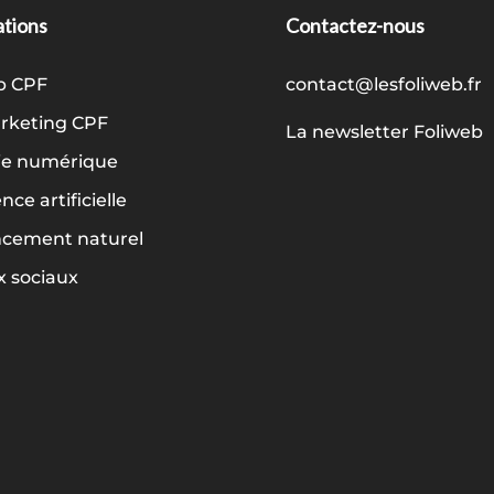
tions
Contactez-nous
b CPF
contact@lesfoliweb.fr
keting CPF
La newsletter Foliweb
ie numérique
ence artificielle
ncement naturel
 sociaux