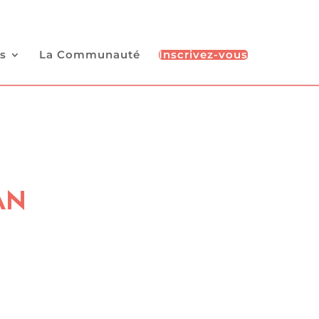
s
La Communauté
Inscrivez-vous
AN