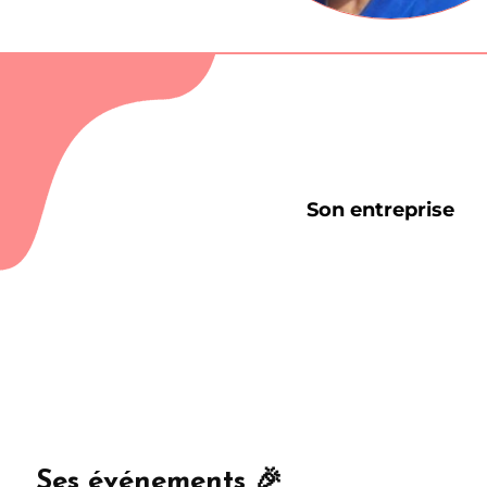
Son entreprise
Ses événements 🎉