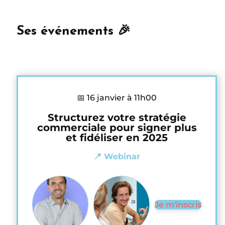
Ses événements 🎉
📅 16 janvier à 11h00
Structurez votre stratégie
commerciale pour signer plus
et fidéliser en 2025
📍 Webinar
Je m'inscris