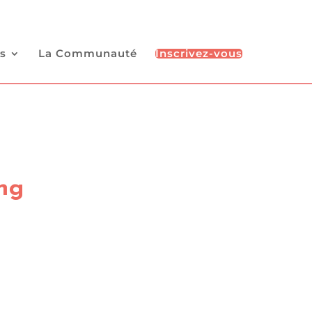
s
La Communauté
Inscrivez-vous
ng