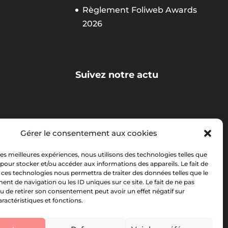
Règlement Foliweb Awards
2026
Suivez notre actu
La newsletter Foliweb
Gérer le consentement aux cookies
 les meilleures expériences, nous utilisons des technologies telles que
 pour stocker et/ou accéder aux informations des appareils. Le fait de
 ces technologies nous permettra de traiter des données telles que le
t de navigation ou les ID uniques sur ce site. Le fait de ne pas
u de retirer son consentement peut avoir un effet négatif sur
aractéristiques et fonctions.