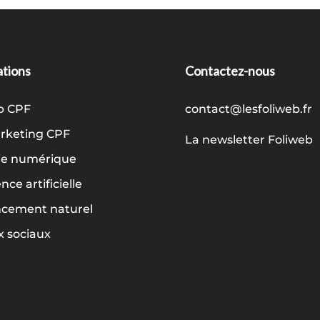
tions
Contactez-nous
b CPF
contact@lesfoliweb.fr
keting CPF
La newsletter Foliweb
ie numérique
ence artificielle
ncement naturel
 sociaux