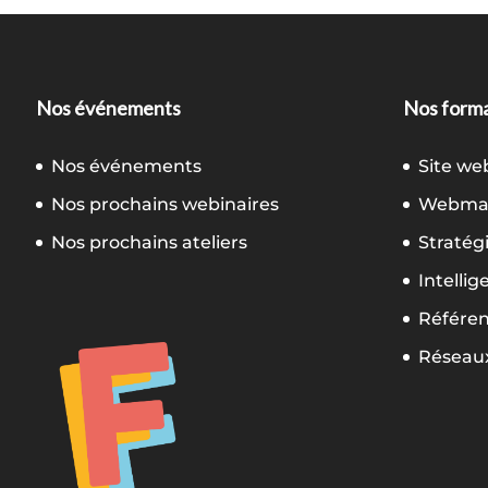
Nos événements
Nos forma
Nos événements
Site we
Nos prochains webinaires
Webmar
Nos prochains ateliers
Stratég
Intellig
Référe
Réseaux