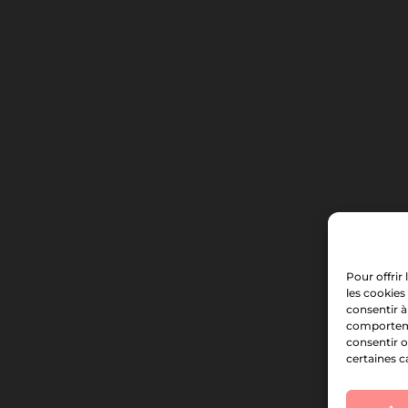
Pour offrir
les cookies
consentir à
comportemen
consentir o
certaines c