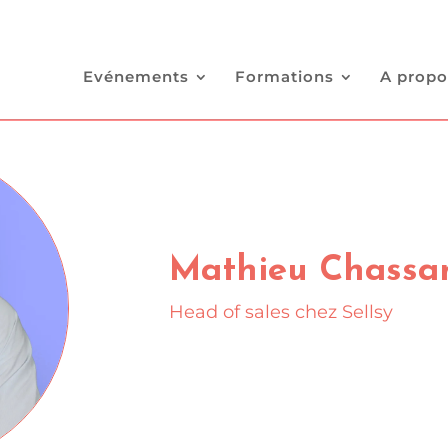
Evénements
Formations
A propo
Mathieu Chassa
Head of sales chez Sellsy