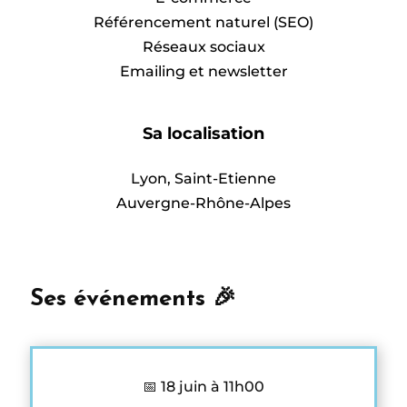
Référencement naturel (SEO)
Réseaux sociaux
Emailing et newsletter
Sa localisation
Lyon, Saint-Etienne
Auvergne-Rhône-Alpes
Ses événements 🎉
📅 18 juin à 11h00