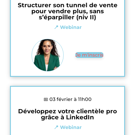
Structurer son tunnel de vente
pour vendre plus, sans
s’éparpiller (niv II)
📍 Webinar
Je m'inscris
📅 03 février à 11h00
Développez votre clientèle pro
grâce à LinkedIn
📍 Webinar