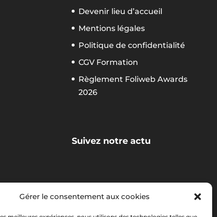
Devenir lieu d’accueil
Mentions légales
Politique de confidentialité
CGV Formation
Règlement Foliweb Awards
2026
Suivez notre actu
La newsletter Foliweb
Gérer le consentement aux cookies
 les meilleures expériences, nous utilisons des technologies telles que