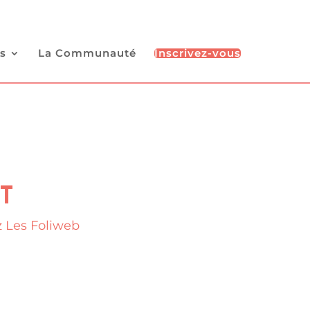
s
La Communauté
Inscrivez-vous
T
 Les Foliweb