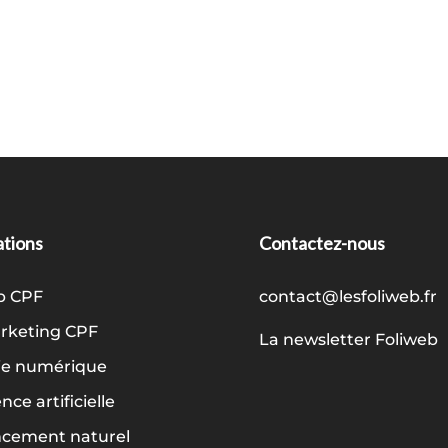
tions
Contactez-nous
b CPF
contact@lesfoliweb.fr
keting CPF
La newsletter Foliweb
ie numérique
ence artificielle
ncement naturel