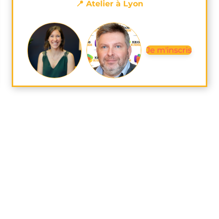
📍 Atelier à Lyon
Je m'inscris