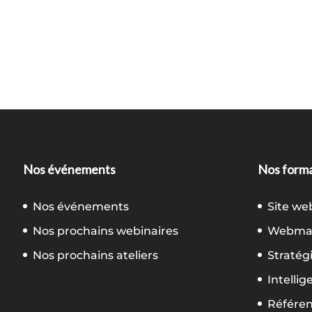
Nos événements
Nos forma
Nos événements
Site we
Nos prochains webinaires
Webmar
Nos prochains ateliers
Stratég
Intellig
Référe