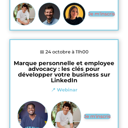
Je m'inscris
📅 24 octobre à 11h00
Marque personnelle et employee
advocacy : les clés pour
développer votre business sur
LinkedIn
📍 Webinar
Je m'inscris