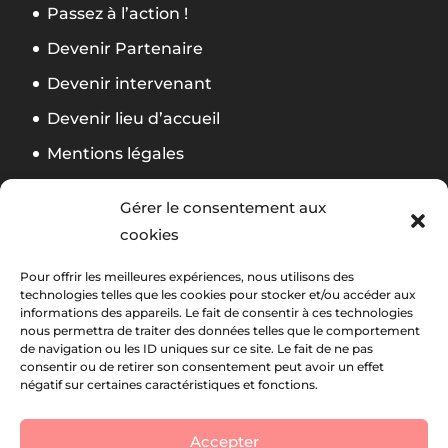
Passez à l’action !
Devenir Partenaire
Devenir intervenant
Devenir lieu d’accueil
Mentions légales
Politique de confidentialité
Gérer le consentement aux
CGV Formation
cookies
Règlement Foliweb Awards 2026
Pour offrir les meilleures expériences, nous utilisons des
technologies telles que les cookies pour stocker et/ou accéder aux
informations des appareils. Le fait de consentir à ces technologies
Suivez notre actu
La newsletter Foliweb
nous permettra de traiter des données telles que le comportement
de navigation ou les ID uniques sur ce site. Le fait de ne pas
consentir ou de retirer son consentement peut avoir un effet
négatif sur certaines caractéristiques et fonctions.
Accepter