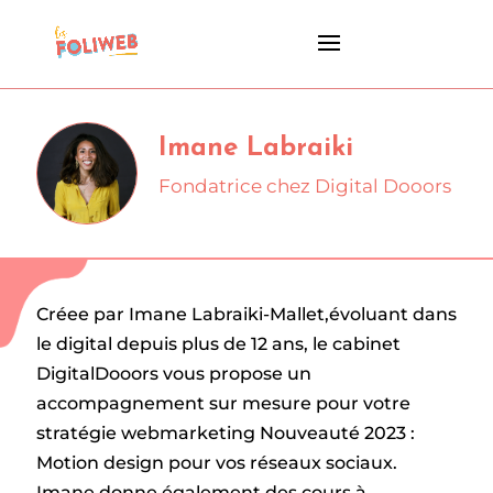
Imane Labraiki
Fondatrice chez Digital Dooors
Créee par Imane Labraiki-Mallet,évoluant dans
le digital depuis plus de 12 ans, le cabinet
DigitalDooors vous propose un
accompagnement sur mesure pour votre
stratégie webmarketing Nouveauté 2023 :
Motion design pour vos réseaux sociaux.
Imane donne également des cours à