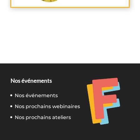
Nos événements
Nos événements
Nos prochains webinaires
Nos prochains ateliers