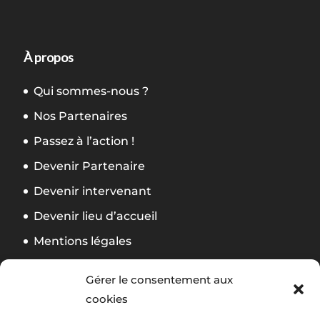
À propos
Qui sommes-nous ?
Nos Partenaires
Passez à l’action !
Devenir Partenaire
Devenir intervenant
Devenir lieu d’accueil
Mentions légales
Politique de confidentialité
Gérer le consentement aux
CGV Formation
cookies
Règlement Foliweb Awards 2026