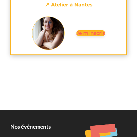
📍 Atelier à Nantes
Je m'inscris
Nos événements