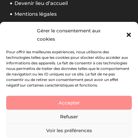
Devenir lieu d’accueil
Mentions légales
Politique de confidentialité
Gérer le consentement aux
CGV Formation
cookies
Règlement Foliweb Awards 2026
Pour offrir les meilleures expériences, nous utilisons des
technologies telles que les cookies pour stocker et/ou accéder aux
informations des appareils. Le fait de consentir à ces technologies
Suivez notre actu
La newsletter Foliweb
nous permettra de traiter des données telles que le comportement
de navigation ou les ID uniques sur ce site. Le fait de ne pas
consentir ou de retirer son consentement peut avoir un effet
négatif sur certaines caractéristiques et fonctions.
Accepter
Refuser
Voir les préférences