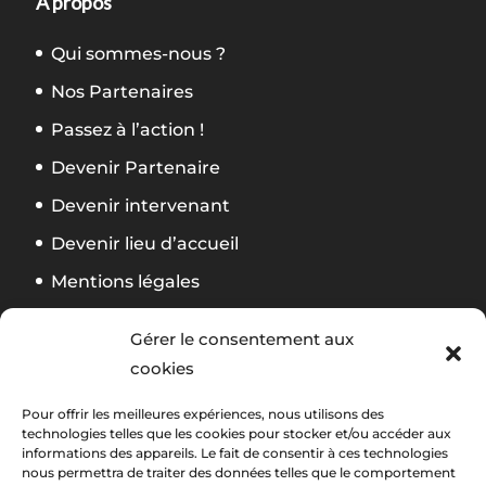
À propos
Qui sommes-nous ?
Nos Partenaires
Passez à l’action !
Devenir Partenaire
Devenir intervenant
Devenir lieu d’accueil
Mentions légales
Politique de confidentialité
Gérer le consentement aux
CGV Formation
cookies
Règlement Foliweb Awards 2026
Pour offrir les meilleures expériences, nous utilisons des
technologies telles que les cookies pour stocker et/ou accéder aux
informations des appareils. Le fait de consentir à ces technologies
Suivez notre actu
La newsletter Foliweb
nous permettra de traiter des données telles que le comportement