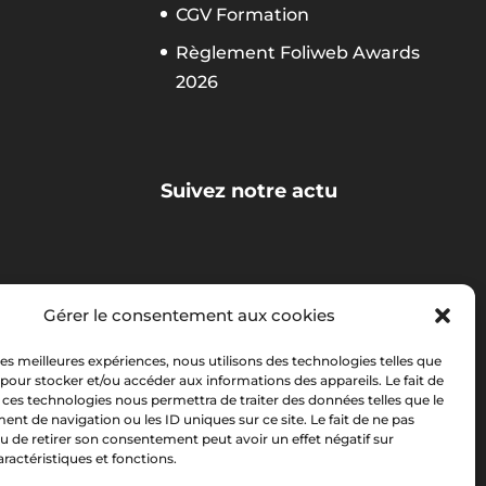
CGV Formation
Règlement Foliweb Awards
2026
Suivez notre actu
La newsletter Foliweb
Gérer le consentement aux cookies
 les meilleures expériences, nous utilisons des technologies telles que
 pour stocker et/ou accéder aux informations des appareils. Le fait de
 ces technologies nous permettra de traiter des données telles que le
t de navigation ou les ID uniques sur ce site. Le fait de ne pas
u de retirer son consentement peut avoir un effet négatif sur
aractéristiques et fonctions.