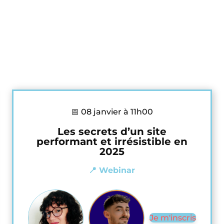
📅 08 janvier à 11h00
Les secrets d’un site
performant et irrésistible en
2025
📍 Webinar
Je m'inscris