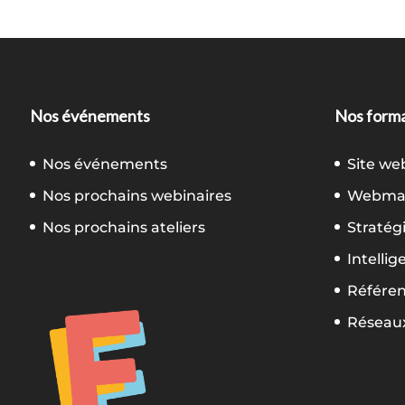
Nos événements
Nos forma
Nos événements
Site we
Nos prochains webinaires
Webmar
Nos prochains ateliers
Stratég
Intellig
Référe
Réseaux