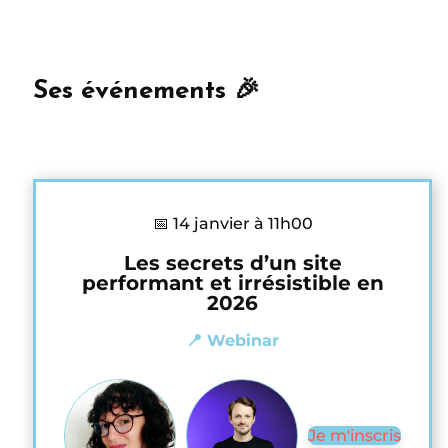
Ses événements 🎉
📅 14 janvier à 11h00
Les secrets d’un site
performant et irrésistible en
2026
📍 Webinar
Je m'inscris