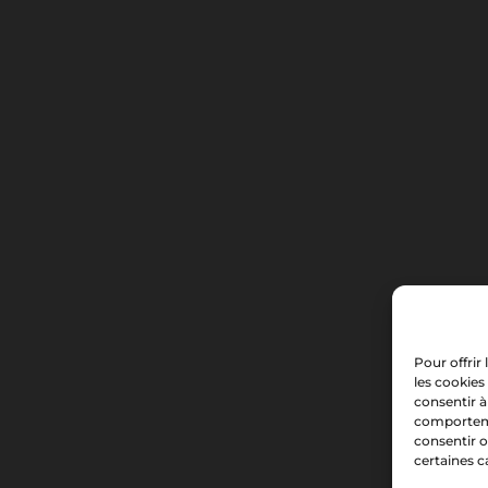
Pour offrir
les cookies
consentir à
comportemen
consentir o
certaines c