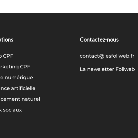
tions
Contactez-nous
b CPF
contact@lesfoliweb.fr
keting CPF
La newsletter Foliweb
ie numérique
ence artificielle
ncement naturel
 sociaux