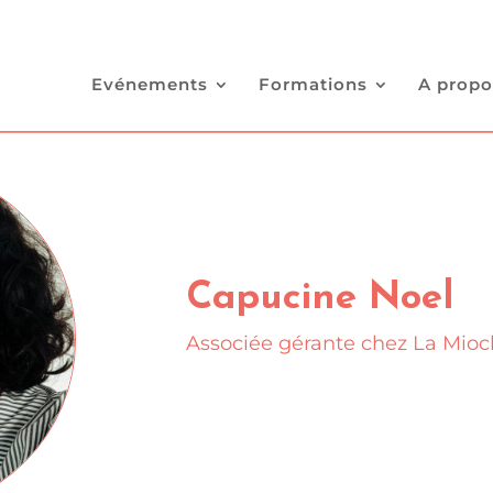
Evénements
Formations
A propo
Capucine Noel
Associée gérante chez La Mioc