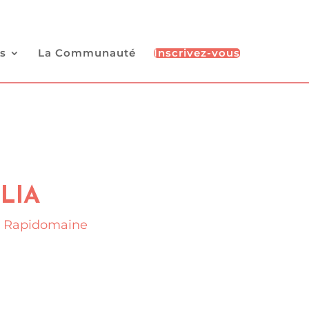
s
La Communauté
Inscrivez-vous
GLIA
z Rapidomaine