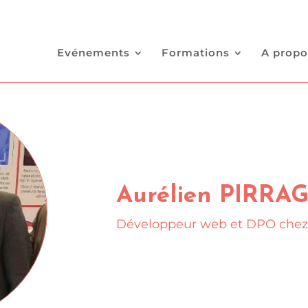
Evénements
Formations
A propo
Aurélien PIRRA
Développeur web et DPO che