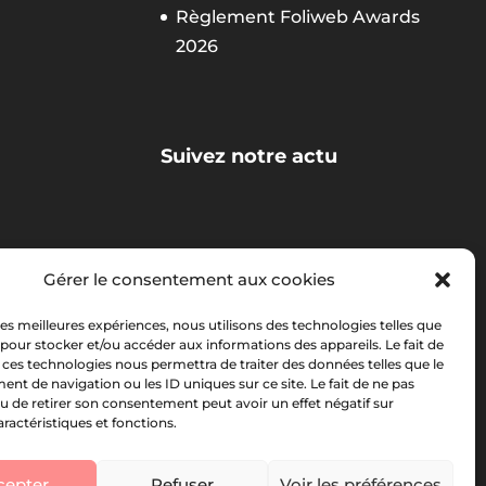
Règlement Foliweb Awards
2026
Suivez notre actu
La newsletter Foliweb
Gérer le consentement aux cookies
 les meilleures expériences, nous utilisons des technologies telles que
 pour stocker et/ou accéder aux informations des appareils. Le fait de
 ces technologies nous permettra de traiter des données telles que le
t de navigation ou les ID uniques sur ce site. Le fait de ne pas
u de retirer son consentement peut avoir un effet négatif sur
aractéristiques et fonctions.
cepter
Refuser
Voir les préférences