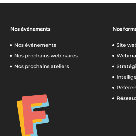
Nos événements
Nos forma
Nos événements
Site we
Nos prochains webinaires
Webmar
Nos prochains ateliers
Stratég
Intellig
Référe
Réseaux