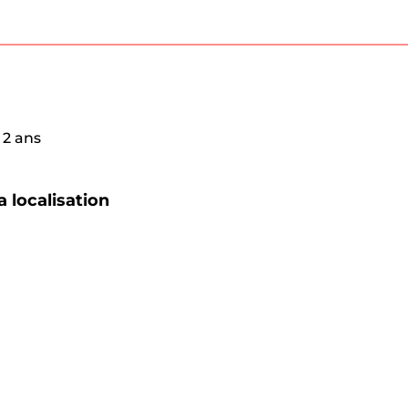
 2 ans
a localisation