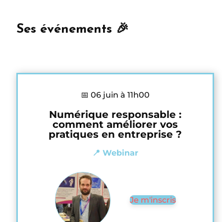
Ses événements 🎉
📅 06 juin à 11h00
Numérique responsable :
comment améliorer vos
pratiques en entreprise ?
📍 Webinar
Je m'inscris