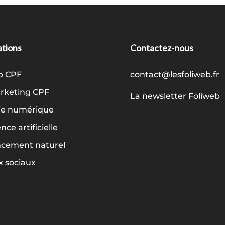
tions
Contactez-nous
b CPF
contact@lesfoliweb.fr
keting CPF
La newsletter Foliweb
ie numérique
ence artificielle
ncement naturel
 sociaux