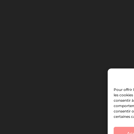
Pour offrir
les cookies
consentir à
comportemen
consentir o
certaines c
Ac