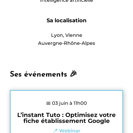
Intelligence artificielle
Sa localisation
Lyon, Vienne
Auvergne-Rhône-Alpes
Ses événements 🎉
📅 03 juin à 11h00
L’instant Tuto : Optimisez votre
fiche établissement Google
📍 Webinar