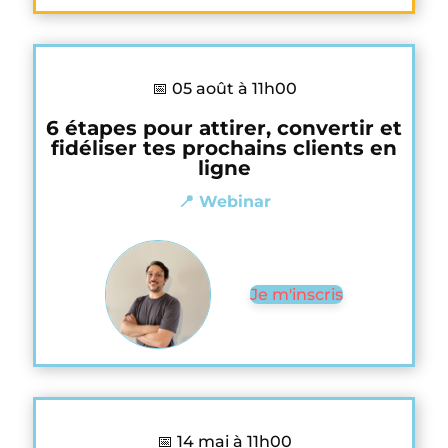
📅 05 août à 11h00
6 étapes pour attirer, convertir et
fidéliser tes prochains clients en
ligne
📍 Webinar
Je m'inscris
📅 14 mai à 11h00