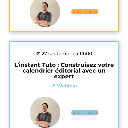
Je m'inscris
📅 27 septembre à 11h00
L’instant Tuto : Construisez votre
calendrier éditorial avec un
expert
📍 Webinar
Je m'inscris