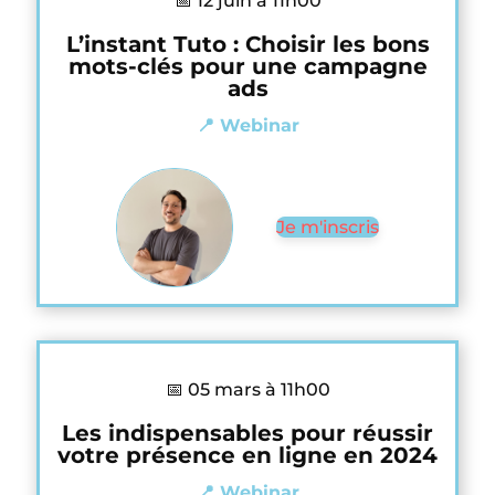
📅 12 juin à 11h00
L’instant Tuto : Choisir les bons
mots-clés pour une campagne
ads
📍 Webinar
Je m'inscris
📅 05 mars à 11h00
Les indispensables pour réussir
votre présence en ligne en 2024
📍 Webinar