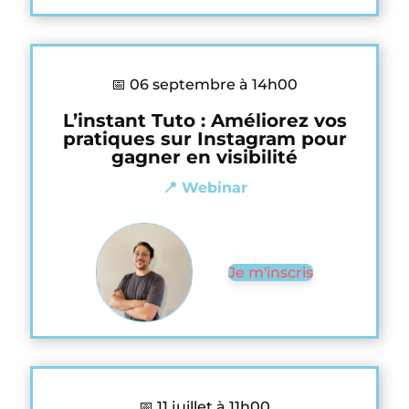
📅 06 septembre à 14h00
L’instant Tuto : Améliorez vos
pratiques sur Instagram pour
gagner en visibilité
📍 Webinar
Je m'inscris
📅 11 juillet à 11h00