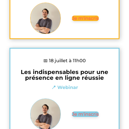
Je m'inscris
📅 18 juillet à 11h00
Les indispensables pour une
présence en ligne réussie
📍 Webinar
Je m'inscris