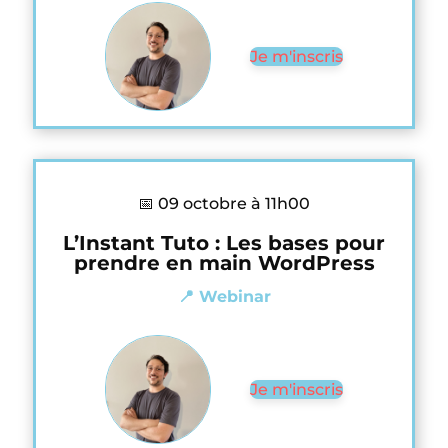
Je m'inscris
📅 09 octobre à 11h00
L’Instant Tuto : Les bases pour
prendre en main WordPress
📍 Webinar
Je m'inscris