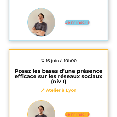
Je m'inscris
📅 16 juin à 10h00
Posez les bases d’une présence
efficace sur les réseaux sociaux
(niv I)
📍 Atelier à Lyon
Je m'inscris