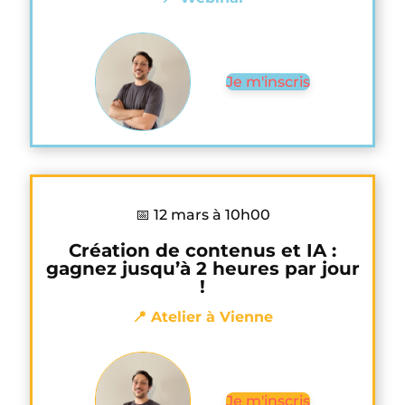
Je m'inscris
📅 12 mars à 10h00
Création de contenus et IA :
gagnez jusqu’à 2 heures par jour
!
📍 Atelier à Vienne
Je m'inscris