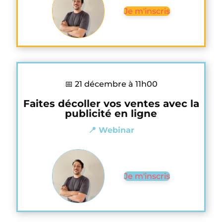
Je m'inscris
📅 21 décembre à 11h00
Faites décoller vos ventes avec la
publicité en ligne
📍 Webinar
Je m'inscris